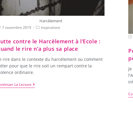
Harcèlement
7 novembre 2019
Inspirations
utte contre le Harcèlement à l’Ecole :
uand le rire n’a plus sa place
P
p
e rire dans le contexte du harcèlement ou comment
utter pour que le rire soit un rempart contre la
Je
iolence ordinaire.
l'
in
ontinuer La Lecture
Co