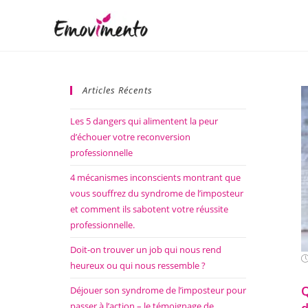
Articles Récents
Les 5 dangers qui alimentent la peur
d’échouer votre reconversion
professionnelle
4 mécanismes inconscients montrant que
vous souffrez du syndrome de l’imposteur
et comment ils sabotent votre réussite
professionnelle.
Doit-on trouver un job qui nous rend
heureux ou qui nous ressemble ?
Q
Déjouer son syndrome de l’imposteur pour
passer à l’action – le témoignage de