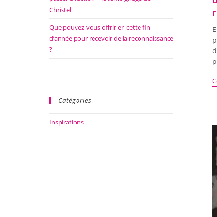
d
Christel
r
Que pouvez-vous offrir en cette fin
E
d’année pour recevoir de la reconnaissance
p
?
d
p
C
Catégories
Inspirations