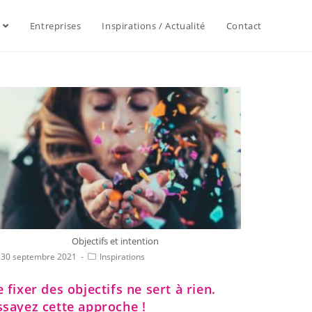
Entreprises
Inspirations / Actualité
Contact
Objectifs et intention
30 septembre 2021
Inspirations
e fixer des objectifs ne sert à rien.
ssayez cette approche !