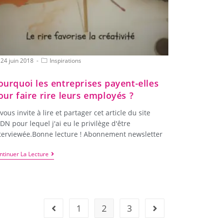
24 juin 2018
Inspirations
ourquoi les entreprises payent-elles
our faire rire leurs employés ?
 vous invite à lire et partager cet article du site
ADN pour lequel j'ai eu le privilège d'être
terviewée.Bonne lecture ! Abonnement newsletter
ntinuer La Lecture
1
2
3