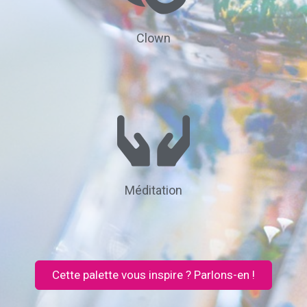
Clown
Méditation
Cette palette vous inspire ? Parlons-en !