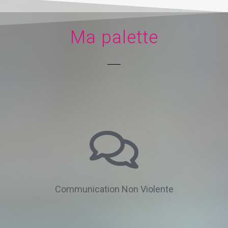
Ma palette
Communication Non Violente