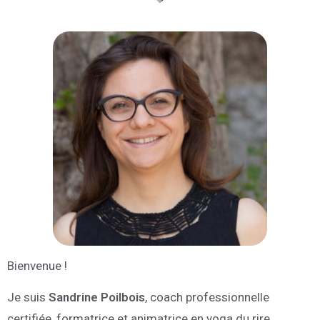
Bienvenue !
Je suis
Sandrine Poilbois
, coach professionnelle
certifiée, formatrice et animatrice en yoga du rire.