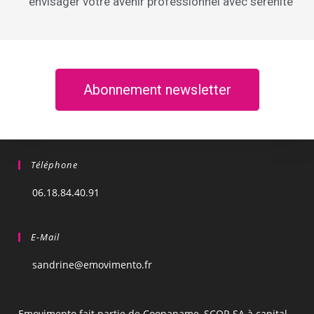
envisager votre avenir professionnel avec sérénité
Abonnement newsletter
Téléphone
06.18.84.40.91
E-Mail
sandrine@emovimento.fr
Emovimento fait partie de Coopaname, SCOP-SA à capital