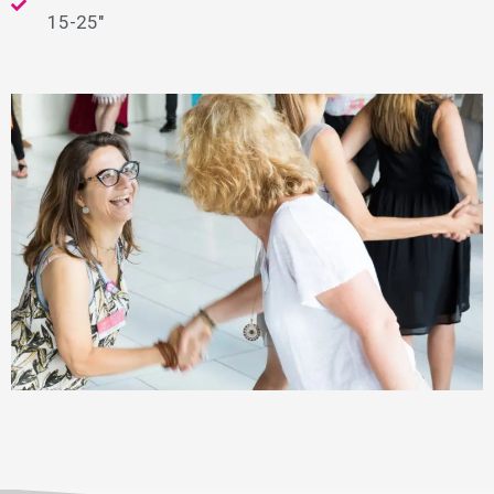
15-25"