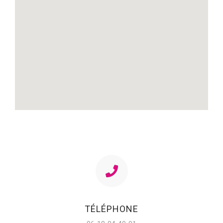
TÉLÉPHONE