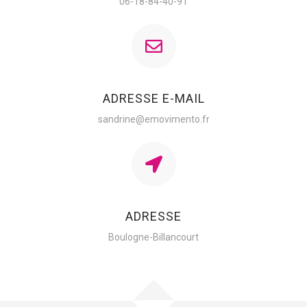
06-18-84-40-91
ADRESSE E-MAIL
sandrine@emovimento.fr
ADRESSE
Boulogne-Billancourt