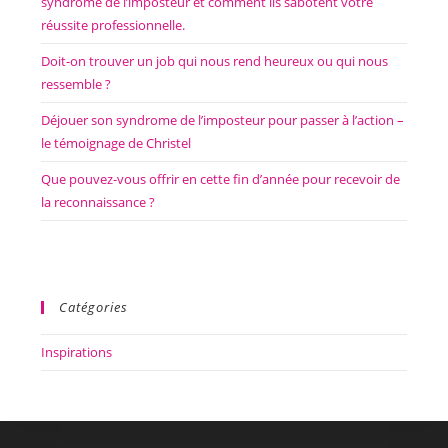
syndrome de l’imposteur et comment ils sabotent votre
réussite professionnelle.
Doit-on trouver un job qui nous rend heureux ou qui nous
ressemble ?
Déjouer son syndrome de l’imposteur pour passer à l’action –
le témoignage de Christel
Que pouvez-vous offrir en cette fin d’année pour recevoir de
la reconnaissance ?
Catégories
Inspirations