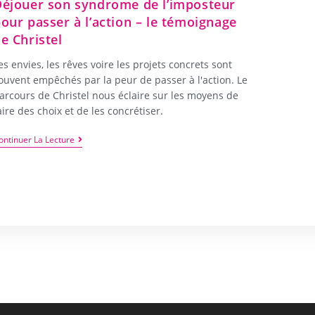
éjouer son syndrome de l’imposteur
our passer à l’action – le témoignage
e Christel
es envies, les rêves voire les projets concrets sont
ouvent empêchés par la peur de passer à l'action. Le
arcours de Christel nous éclaire sur les moyens de
aire des choix et de les concrétiser.
ontinuer La Lecture