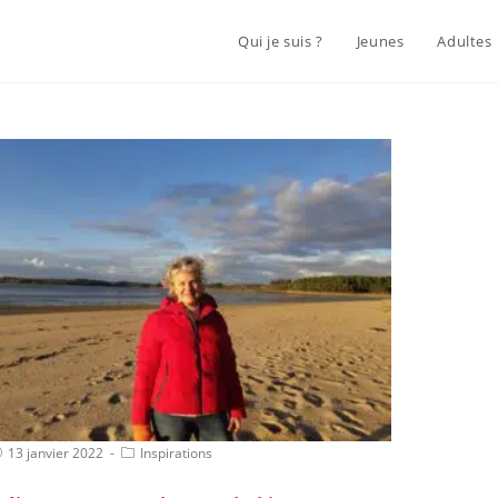
Qui je suis ?
Jeunes
Adultes
13 janvier 2022
Inspirations